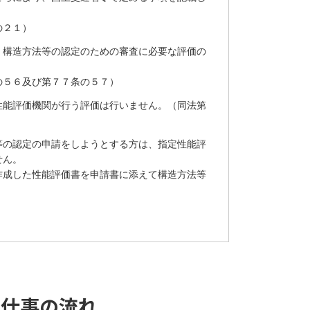
の２１）
、構造方法等の認定のための審査に必要な評価の
の５６及び第７７条の５７）
性能評価機関が行う評価は行いません。（同法第
等の認定の申請をしようとする方は、指定性能評
せん。
作成した性能評価書を申請書に添えて構造方法等
 仕事の流れ