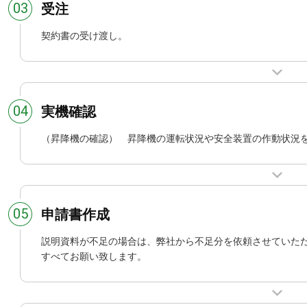
03
受注
契約書の受け渡し。
04
実機確認
（昇降機の確認） 昇降機の運転状況や安全装置の作動状況
05
申請書作成
説明資料が不足の場合は、弊社から不足分を依頼させていた
すべてお願い致します。