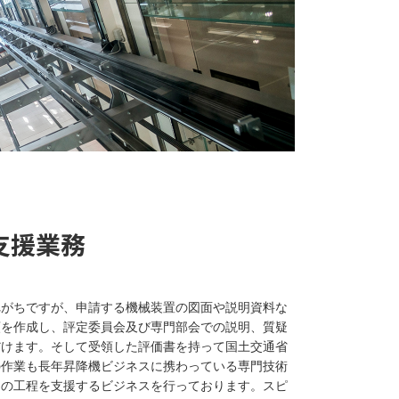
支援業務
れがちですが、申請する機械装置の図面や説明資料な
類を作成し、評定委員会及び専門部会での説明、質疑
だけます。そして受領した評価書を持って国土交通省
の作業も長年昇降機ビジネスに携わっている専門技術
この工程を支援するビジネスを行っております。スピ