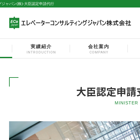
ジャパン(株)-大臣認定申請代行
実績紹介
会社案内
INTRODUCTION
COMPANY
大臣認定申請
MINISTER