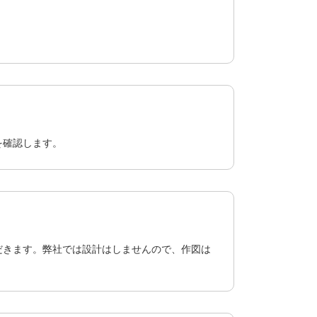
を確認します。
だきます。弊社では設計はしませんので、作図は