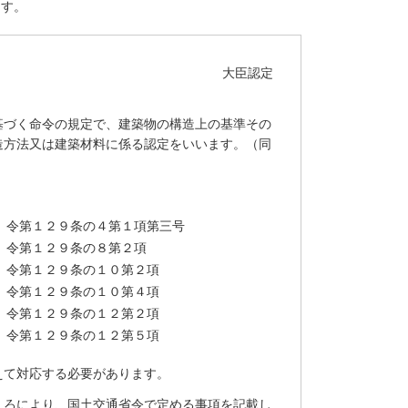
ます。
大臣認定
基づく命令の規定で、建築物の構造上の基準その
造方法又は建築材料に係る認定をいいます。（同
令第１２９条の４第１項第三号
令第１２９条の８第２項
令第１２９条の１０第２項
令第１２９条の１０第４項
令第１２９条の１２第２項
令第１２９条の１２第５項
えて対応する必要があります。
ころにより、国土交通省令で定める事項を記載し