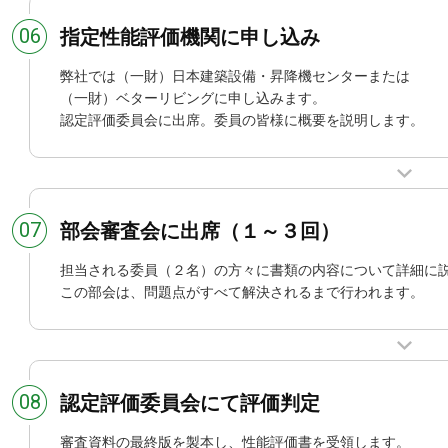
06
指定性能評価機関に申し込み
弊社では（一財）日本建築設備・昇降機センターまたは
（一財）ベターリビングに申し込みます。
認定評価委員会に出席。委員の皆様に概要を説明します。
07
部会審査会に出席（１～３回）
担当される委員（２名）の方々に書類の内容について詳細に
この部会は、問題点がすべて解決されるまで行われます。
08
認定評価委員会にて評価判定
審査資料の最終版を製本し、性能評価書を受領します。