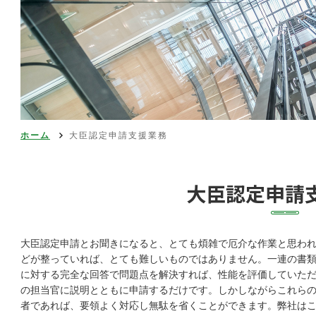
ホーム
大臣認定申請支援業務
大臣認定申請
大臣認定申請とお聞きになると、とても煩雑で厄介な作業と思わ
どが整っていれば、とても難しいものではありません。一連の書
に対する完全な回答で問題点を解決すれば、性能を評価していた
の担当官に説明とともに申請するだけです。しかしながらこれら
者であれば、要領よく対応し無駄を省くことができます。弊社は