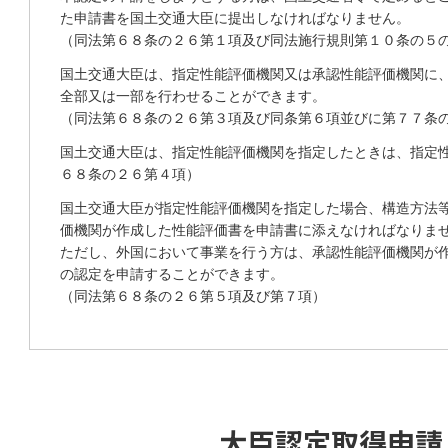
た申請書を国土交通大臣に提出しなければなりません。
（同法第６８条の２６第１項及び同法施行規則第１０条の５
国土交通大臣は、指定性能評価機関又は承認性能評価機関に
全部又は一部を行わせることができます。
（同法第６８条の２６第３項及び同条第６項並びに第７７条
国土交通大臣は、指定性能評価機関を指定したときは、指定
６８条の２６第４項）
国土交通大臣が指定性能評価機関を指定した場合、構造方法
価機関が作成した性能評価書を申請書に添えなければなりま
ただし、外国において事業を行う方は、承認性能評価機関が
の認定を申請することができます。
（同法第６８条の２６第５項及び第７項）
大臣認定取得申請