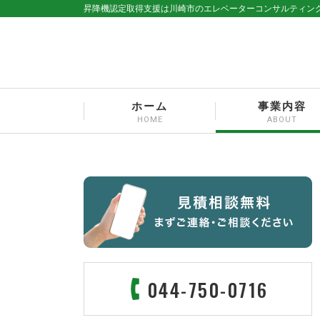
昇降機認定取得支援は川崎市のエレベーターコンサルティング
ホーム
事業内容
HOME
ABOUT
044-750-0716